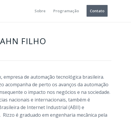
Sobre
Programação
Contato
HAHN FILHO
, empresa de automação tecnológica brasileira.
zzo acompanha de perto os avanços da automação
onsequente o impacto nos negócios e na sociedade.
ias nacionais e internacionais, também é
asileira de Internet Industrial (ABII) e
.
Rizzo é graduado em engenharia mecânica pela