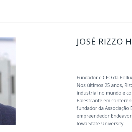
JOSÉ RIZZO 
Fundador e CEO da Pollux
Nos últimos 25 anos, Ri
industrial no mundo e c
Palestrante em conferênc
fundador da Associação Br
empreendedor Endeavor
Iowa State University.